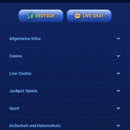
DEUTSCH
LIVE CHAT
Allgemeine Infos
Casino
Live-Casino
Jackpot-Spiele
Sport
Sicherheit und Datenschutz