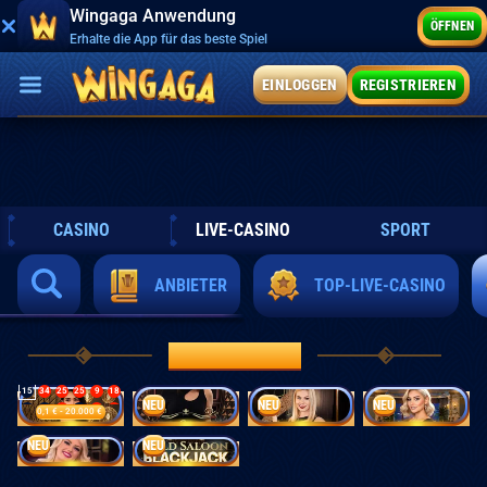
Wingaga Anwendung
ÖFFNEN
Erhalte die App für das beste Spiel
EINLOGGEN
REGISTRIEREN
CASINO
LIVE-CASINO
SPORT
ANBIETER
TOP-LIVE-CASINO
GOLD SALOON
15
34
25
25
9
18
Gold Saloon VIP Speed Roulette
Gold Saloon Blackjack
Gold Saloon Roulette
Gold Saloon ShowTime Roulette
NEU
NEU
NEU
10
10
14
8
7
30
0,1 €
 - 20.000 € 
27
2
19
17
14
17
NEU
NEU
25
17
Gold Saloon Baccarat
Gold Saloon RNG Blackjack