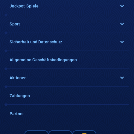
Jackpot-Spiele
Sport
Sicherheit und Datenschutz
Allgemeine Geschäftsbedingungen
Aktionen
Zahlungen
Partner