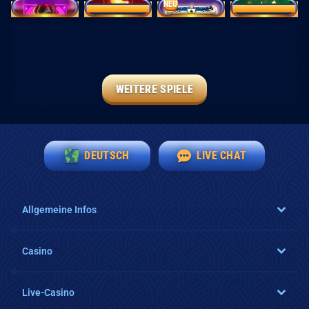
NEU
Cyber Beast
Jackpot Bells
Hot Slot Platinum Coins
777 Strike
62.800,69 €
62.800,69 €
14.731,59 €
14.731,59 €
NEU
NEU
NEU
Bad Bunny's Notorious Eggs (Hold and Win)
Tropical Pop Jackpot Play
Lucky Charms Trio
Coins of Alkemor: Extreme Magic
480.919,44 €
480.919,44 €
NEU
Triple Fortune Festival
JJ 1000: Hold & Win
Hot & Spicy JACKPOT
Play With the Devil Megaways
NEU
5.756,95 €
5.756,95 €
WEITERE SPIELE
NEU
NEU
Diego's Spicy Truck
20 Golden Coins: Reel Fishing
Super Power Bell Link Boost
Hot Slot:777 Cash Out
DEUTSCH
LIVE CHAT
Allgemeine Infos
Casino
Live-Casino