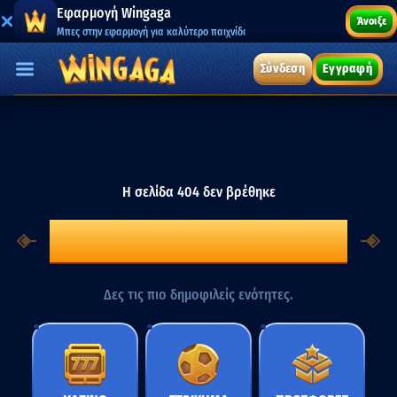
Εφαρμογή Wingaga
Άνοιξε
Μπες στην εφαρμογή για καλύτερο παιχνίδι
Σύνδεση
Εγγραφή
Η σελίδα 404 δεν βρέθηκε
ΟΥΠΣ! ΔΕΝ ΜΠΟΡΟΎΜΕ ΝΑ ΒΡΟΎΜΕ
ΑΥΤΉ ΤΗ ΣΕΛΊΔΑ
Δες τις πιο δημοφιλείς ενότητες.