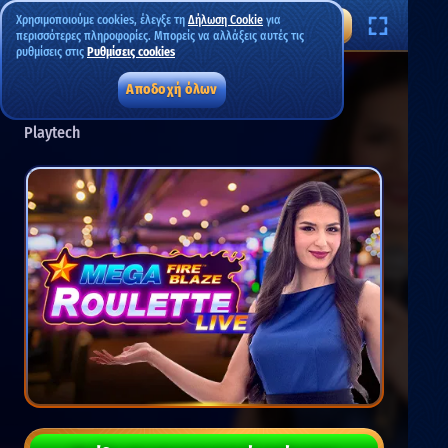
Χρησιμοποιούμε cookies, έλεγξε τη
Δήλωση Cookie
για
περισσότερες πληροφορίες. Μπορείς να αλλάξεις αυτές τις
ρυθμίσεις στις
Ρυθμίσεις cookies
Αποδοχή όλων
Mega Fire Blaze Ruleta España
Playtech