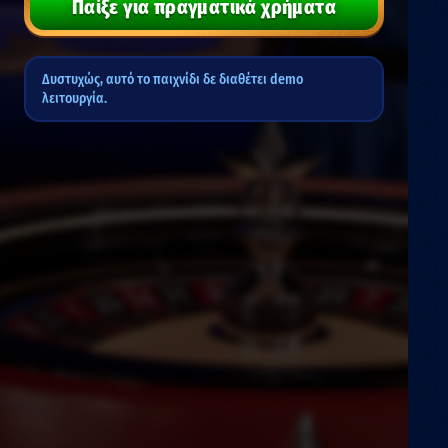
Παίξε για πραγματικά χρήματα
Δυστυχώς, αυτό το παιχνίδι δε διαθέτει demo
λειτουργία.