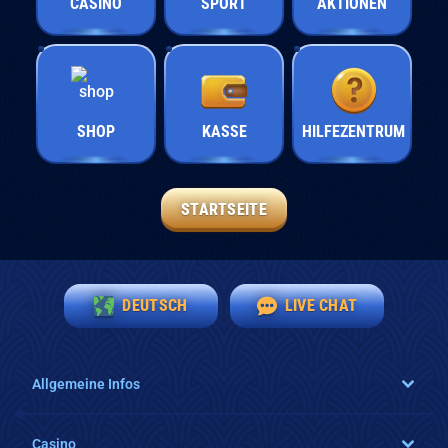
CASINO
SPORT
AKTIONEN
SHOP
KASSE
HILFEZENTRUM
STARTSEITE
DEUTSCH
LIVE CHAT
Allgemeine Infos
Casino